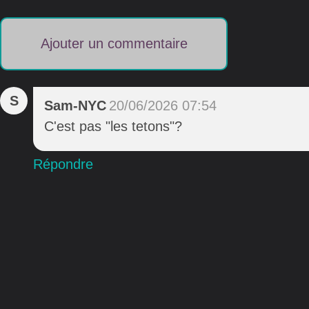
Ajouter un commentaire
S
Sam-NYC
20/06/2026 07:54
C'est pas "les tetons"?
Répondre