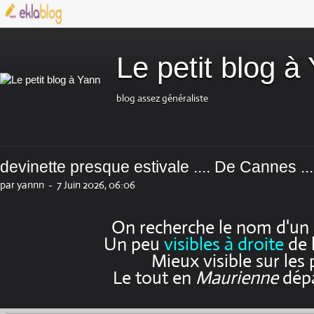
Le petit blog à
blog assez généraliste
devinette presque estivale .... De Cannes ...
par yannn
-
7 Juin 2026, 06:06
On recherche le nom d'un
Un peu
visibles à droite
de l
Mieux visible sur les
Le tout en
Maurienne
dépa