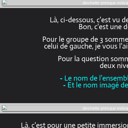
Là, ci-dessous, c'est vu d
Bon, c'est une d
Pour le groupe de 3 sommets
celui de gauche, je vous l'
Pour la question som
deux niv
Le nom de l'ensembl
-
Et le nom imagé de 
-
Là, c'est pour une petite immersio