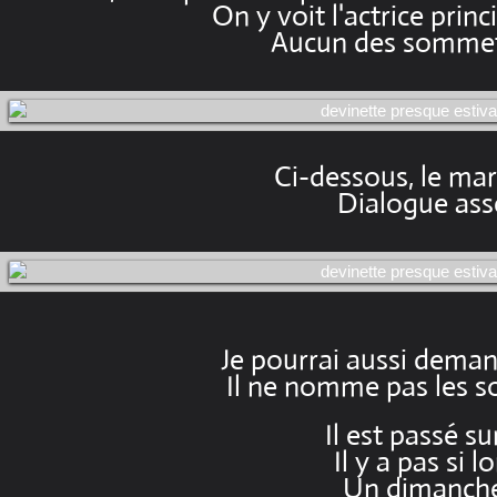
On y voit l'actrice prin
Aucun des sommets 
Ci-dessous, le mar
Dialogue ass
Je pourrai aussi demand
Il ne nomme pas les 
Il est passé su
Il y a pas si 
Un dimanche